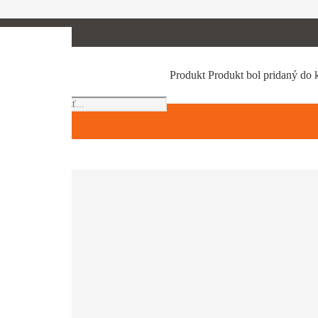
Products
Produkt
Produkt
bol pridaný do 
search