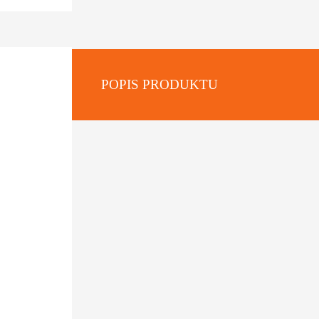
POPIS PRODUKTU
: