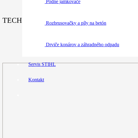
Pôdne jamkovače
TECHNICKÉ ÚDAJE:
Rozbrusovačky a píly na betón
Drviče konárov a záhradného odpadu
Servis STIHL
Kontakt