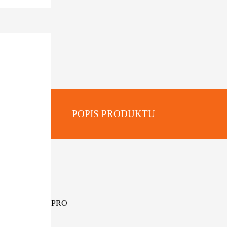
POPIS PRODUKTU
:
ové modely Línia PRO