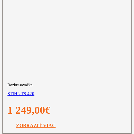
Rozbrusovačka
STIHL TS 420
1 249,00
€
ZOBRAZIŤ VIAC