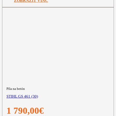
ZOBRAZIŤ VIAC
Píla na betón
STIHL GS 461 (30)
1 790,00
€