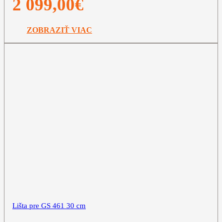
2 099,00
€
ZOBRAZIŤ VIAC
Lišta pre GS 461 30 cm