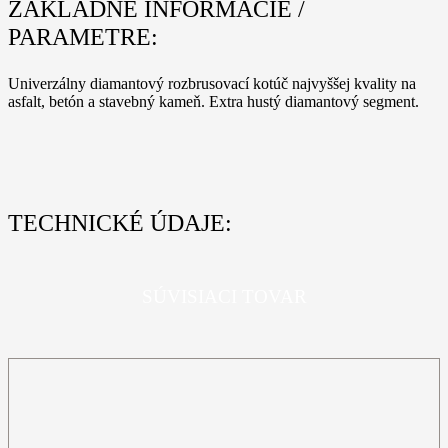
ZÁKLADNÉ INFORMÁCIE /
PARAMETRE:
Univerzálny diamantový rozbrusovací kotúč najvyššej kvality na
asfalt, betón a stavebný kameň. Extra hustý diamantový segment.
TECHNICKÉ ÚDAJE:
SÚVISIACI TOVAR