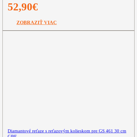
52,90
€
ZOBRAZIŤ VIAC
Diamantové reťaze s reťazovým kolieskom pre GS 461 30 cm
GBE