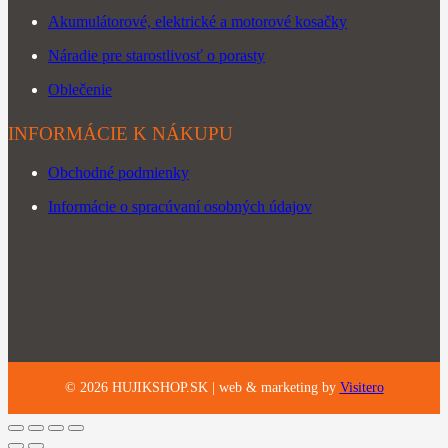
Akumulátorové, elektrické a motorové kosačky
Náradie pre starostlivosť o porasty
Oblečenie
INFORMÁCIE K NÁKUPU
Obchodné podmienky
Informácie o spracúvaní osobných údajov
©
2026
HUJIKSHOP.SK |
web & marketing by
Visitero