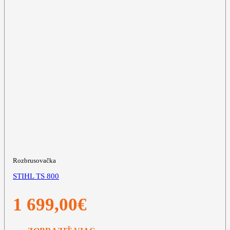
Rozbrusovačka
STIHL TS 800
1 699,00
€