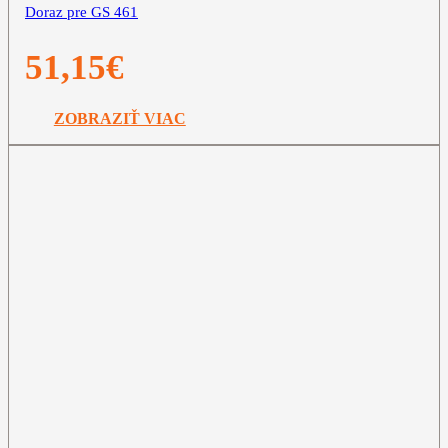
Doraz pre GS 461
51,15
€
ZOBRAZIŤ VIAC