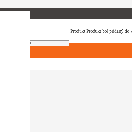
Products
Produkt
Produkt
bol pridaný do 
search