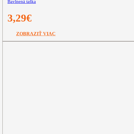
Bavlnená taška
3,29
€
ZOBRAZIŤ VIAC