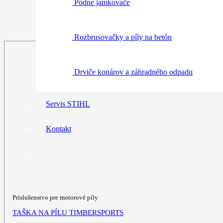
Pôdne jamkovače
Rozbrusovačky a píly na betón
Drviče konárov a záhradného odpadu
Servis STIHL
Kontakt
Príslušenstvo pre motorové píly
TAŠKA NA PÍLU TIMBERSPORTS