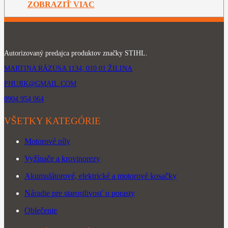
ZOBRAZIŤ VIAC
Autorizovaný predajca produktov značky STIHL.
MARTINA RÁZUSA 1134, 010 01 ŽILINA
PHUJIK@GMAIL.COM
0904 954 064
VŠETKY KATEGÓRIE
Motorové píly
Vyžínače a krovinorezy
Akumulátorové, elektrické a motorové kosačky
Náradie pre starostlivosť o porasty
Oblečenie