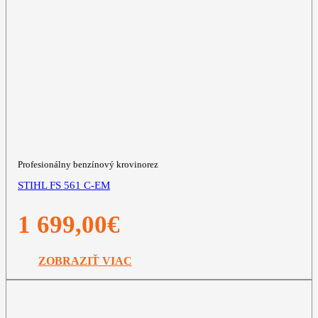
Profesionálny benzínový krovinorez
STIHL FS 561 C-EM
1 699,00
€
ZOBRAZIŤ VIAC