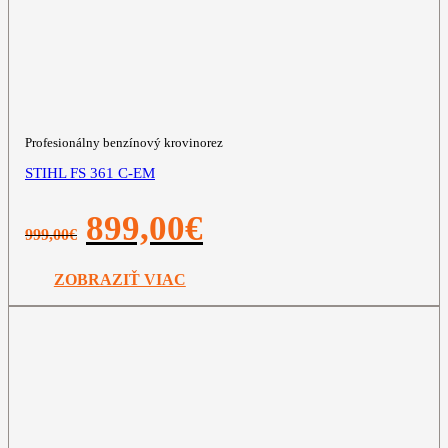
Profesionálny benzínový krovinorez
STIHL FS 361 C-EM
Pôvodná
Aktuálna
899,00
€
999,00
€
cena
cena
bola:
je:
999,00€.
899,00€.
ZOBRAZIŤ VIAC