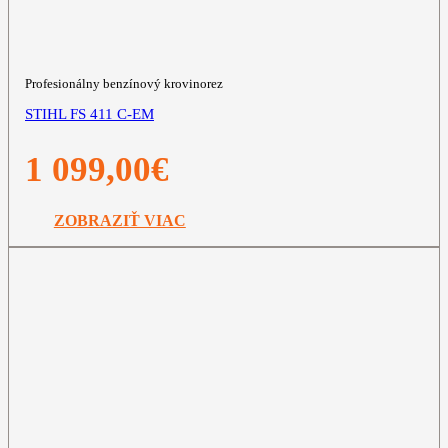
Profesionálny benzínový krovinorez
STIHL FS 411 C-EM
1 099,00
€
ZOBRAZIŤ VIAC