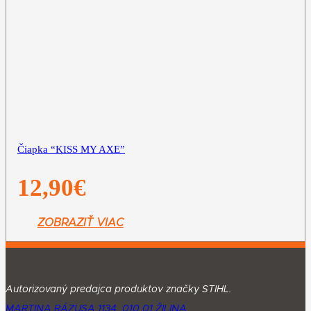
Čiapka “KISS MY AXE”
12,90
€
ZOBRAZIŤ VIAC
Autorizovaný predajca produktov značky STIHL.
MARTINA RÁZUSA 1134, 010 01 ŽILINA