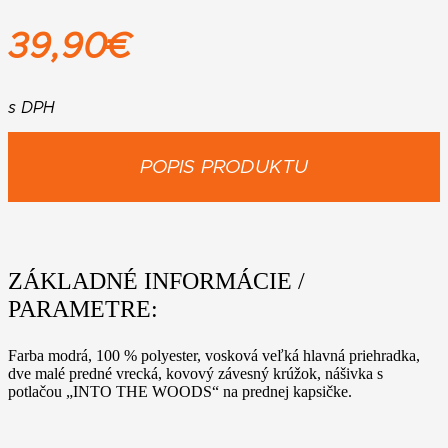
39,90
€
s DPH
POPIS PRODUKTU
ZÁKLADNÉ INFORMÁCIE /
PARAMETRE:
Farba modrá, 100 % polyester, vosková veľká hlavná priehradka,
dve malé predné vrecká, kovový závesný krúžok, nášivka s
potlačou „INTO THE WOODS“ na prednej kapsičke.