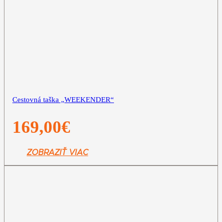
Cestovná taška „WEEKENDER“
169,00
€
ZOBRAZIŤ VIAC