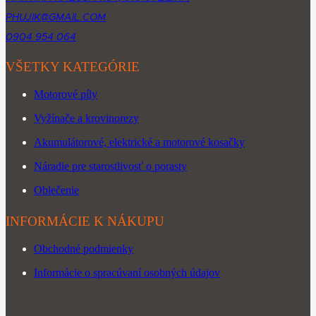
PHUJIK@GMAIL.COM
0904 954 064
VŠETKY KATEGÓRIE
Motorové píly
Vyžínače a krovinorezy
Akumulátorové, elektrické a motorové kosačky
Náradie pre starostlivosť o porasty
Oblečenie
INFORMÁCIE K NÁKUPU
Obchodné podmienky
Informácie o spracúvaní osobných údajov