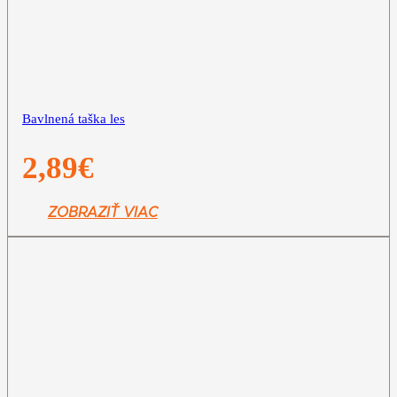
Bavlnená taška les
2,89
€
ZOBRAZIŤ VIAC