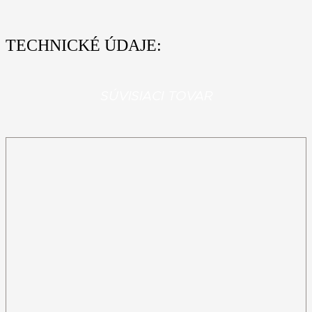
TECHNICKÉ ÚDAJE:
SÚVISIACI TOVAR