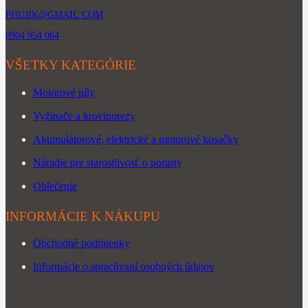
PHUJIK@GMAIL.COM
0904 954 064
VŠETKY KATEGÓRIE
Motorové píly
Vyžínače a krovinorezy
Akumulátorové, elektrické a motorové kosačky
Náradie pre starostlivosť o porasty
Oblečenie
INFORMÁCIE K NÁKUPU
Obchodné podmienky
Informácie o spracúvaní osobných údajov