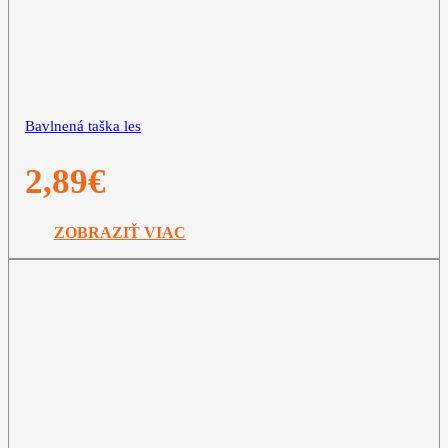
Bavlnená taška les
2,89
€
ZOBRAZIŤ VIAC