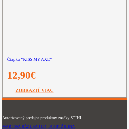
Čiapka “KISS MY AXE”
12,90
€
ZOBRAZIŤ VIAC
Autorizovaný predajca produktov značky STIHL.
MARTINA RÁZUSA 1134, 010 01 ŽILINA