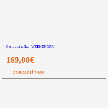
Cestovná taška „WEEKENDER“
169,00
€
ZOBRAZIŤ VIAC