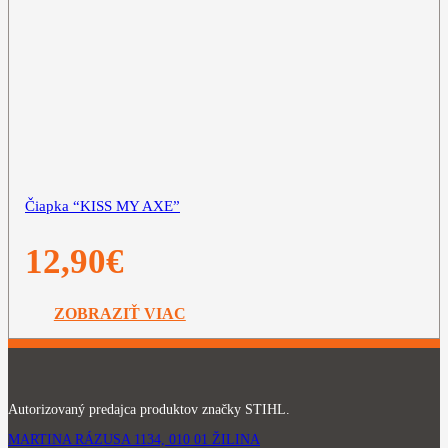
Čiapka “KISS MY AXE”
12,90
€
ZOBRAZIŤ VIAC
Autorizovaný predajca produktov značky STIHL.
MARTINA RÁZUSA 1134, 010 01 ŽILINA