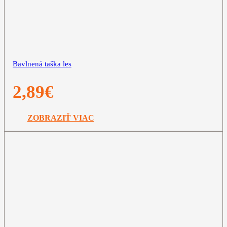
Bavlnená taška les
2,89
€
ZOBRAZIŤ VIAC