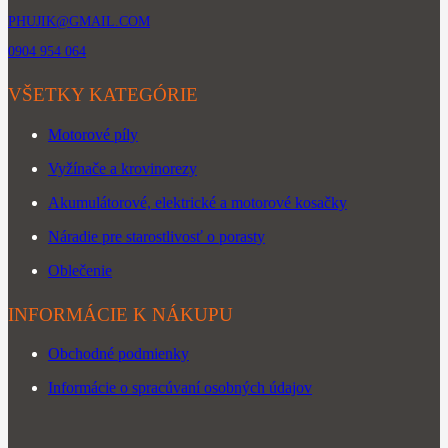
PHUJIK@GMAIL.COM
0904 954 064
VŠETKY KATEGÓRIE
Motorové píly
Vyžínače a krovinorezy
Akumulátorové, elektrické a motorové kosačky
Náradie pre starostlivosť o porasty
Oblečenie
INFORMÁCIE K NÁKUPU
Obchodné podmienky
Informácie o spracúvaní osobných údajov