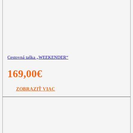
Cestovná taška „WEEKENDER“
169,00
€
ZOBRAZIŤ VIAC