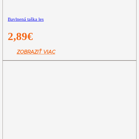
Bavlnená taška les
2,89
€
ZOBRAZIŤ VIAC