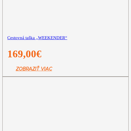
Cestovná taška „WEEKENDER“
169,00
€
ZOBRAZIŤ VIAC