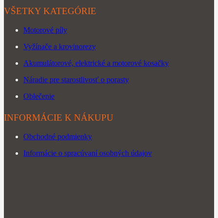
VŠETKY KATEGÓRIE
Motorové píly
Vyžínače a krovinorezy
Akumulátorové, elektrické a motorové kosačky
Náradie pre starostlivosť o porasty
Oblečenie
INFORMÁCIE K NÁKUPU
Obchodné podmienky
Informácie o spracúvaní osobných údajov