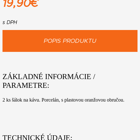
19,90
€
s DPH
POPIS PRODUKTU
ZÁKLADNÉ INFORMÁCIE /
PARAMETRE:
2 ks šálok na kávu. Porcelán, s plastovou oranžovou obručou.
TECHNICKÉ ÚDAJE: