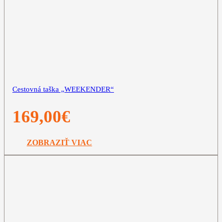
Cestovná taška „WEEKENDER“
169,00
€
ZOBRAZIŤ VIAC