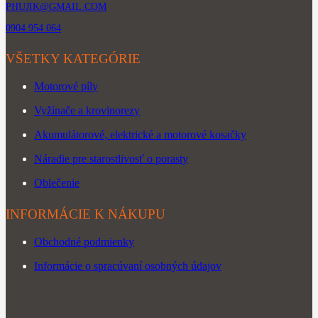
PHUJIK@GMAIL.COM
0904 954 064
VŠETKY KATEGÓRIE
Motorové píly
Vyžínače a krovinorezy
Akumulátorové, elektrické a motorové kosačky
Náradie pre starostlivosť o porasty
Oblečenie
INFORMÁCIE K NÁKUPU
Obchodné podmienky
Informácie o spracúvaní osobných údajov