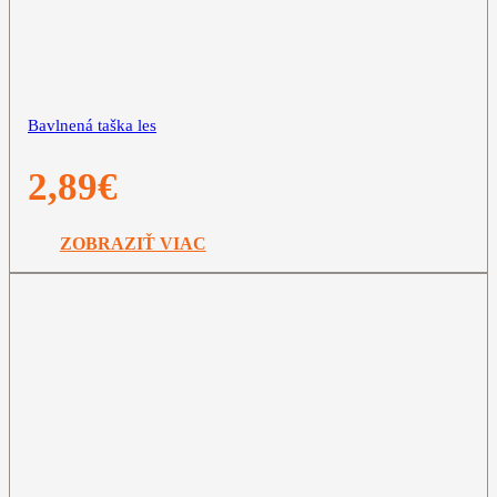
Bavlnená taška les
2,89
€
ZOBRAZIŤ VIAC