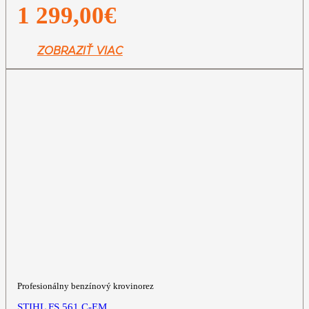
1 299,00
€
ZOBRAZIŤ VIAC
Profesionálny benzínový krovinorez
STIHL FS 561 C-EM