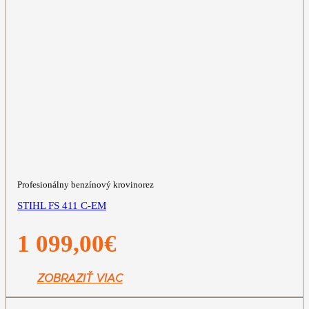
Profesionálny benzínový krovinorez
STIHL FS 411 C-EM
1 099,00
€
ZOBRAZIŤ VIAC