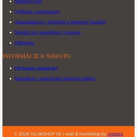
Motorové píly
Vyžínače a krovinorezy
Akumulátorové, elektrické a motorové kosačky
Náradie pre starostlivosť o porasty
Oblečenie
INFORMÁCIE K NÁKUPU
Obchodné podmienky
Informácie o spracúvaní osobných údajov
©
2026
HUJIKSHOP.SK |
web & marketing by
Visitero