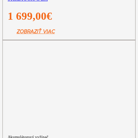
1 699,00
€
ZOBRAZIŤ VIAC
Akumulátorový vyžínač