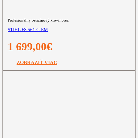
Profesionálny benzínový krovinorez
STIHL FS 561 C-EM
1 699,00
€
ZOBRAZIŤ VIAC