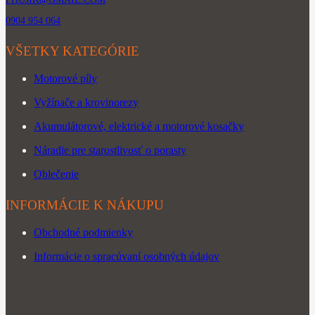
0904 954 064
VŠETKY KATEGÓRIE
Motorové píly
Vyžínače a krovinorezy
Akumulátorové, elektrické a motorové kosačky
Náradie pre starostlivosť o porasty
Oblečenie
INFORMÁCIE K NÁKUPU
Obchodné podmienky
Informácie o spracúvaní osobných údajov