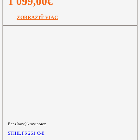
1 099,00
€
ZOBRAZIŤ VIAC
Benzínový krovinorez
STIHL FS 261 C-E