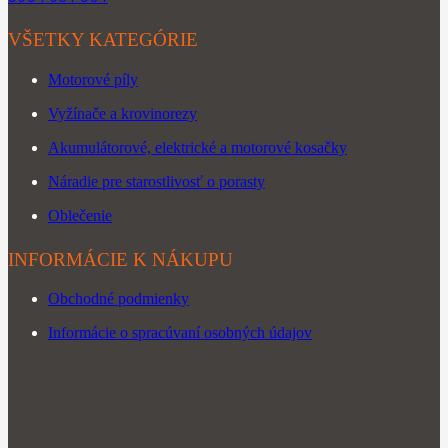
VŠETKY KATEGÓRIE
Motorové píly
Vyžínače a krovinorezy
Akumulátorové, elektrické a motorové kosačky
Náradie pre starostlivosť o porasty
Oblečenie
INFORMÁCIE K NÁKUPU
Obchodné podmienky
Informácie o spracúvaní osobných údajov