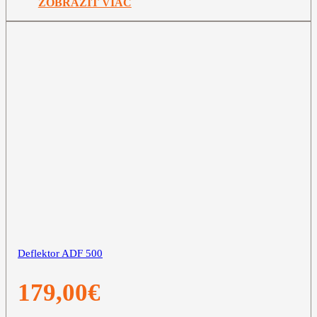
ZOBRAZIŤ VIAC
Deflektor ADF 500
179,00
€