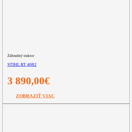
Záhradný traktor
STIHL RT 4082
3 890,00
€
ZOBRAZIŤ VIAC