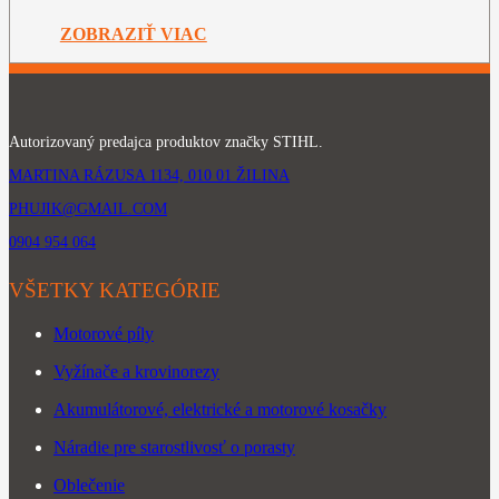
ZOBRAZIŤ VIAC
Autorizovaný predajca produktov značky STIHL.
MARTINA RÁZUSA 1134, 010 01 ŽILINA
PHUJIK@GMAIL.COM
0904 954 064
VŠETKY KATEGÓRIE
Motorové píly
Vyžínače a krovinorezy
Akumulátorové, elektrické a motorové kosačky
Náradie pre starostlivosť o porasty
Oblečenie