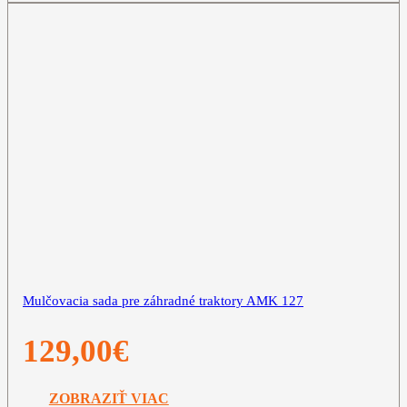
Mulčovacia sada pre záhradné traktory AMK 127
129,00
€
ZOBRAZIŤ VIAC