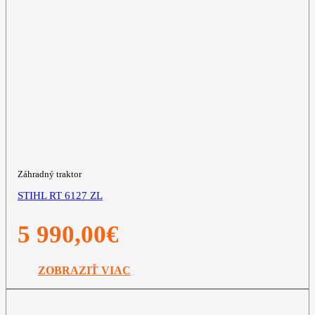
Záhradný traktor
STIHL RT 6127 ZL
5 990,00
€
ZOBRAZIŤ VIAC