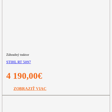
Záhradný traktor
STIHL RT 5097
4 190,00
€
ZOBRAZIŤ VIAC