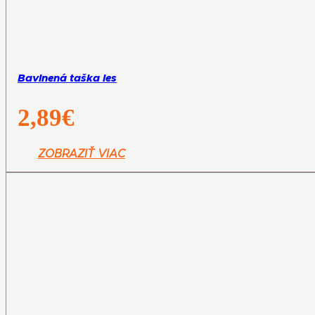
Bavlnená taška les
2,89
€
ZOBRAZIŤ VIAC