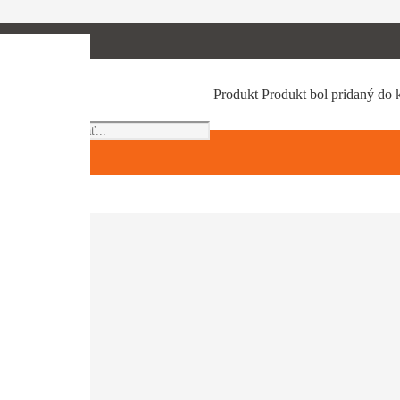
Products
Produkt
Produkt
bol pridaný do 
search
e