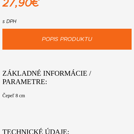
27,90
€
s DPH
POPIS PRODUKTU
ZÁKLADNÉ INFORMÁCIE /
PARAMETRE:
Čepeľ 8 cm
TECHNICKÉ ÚDAJE: