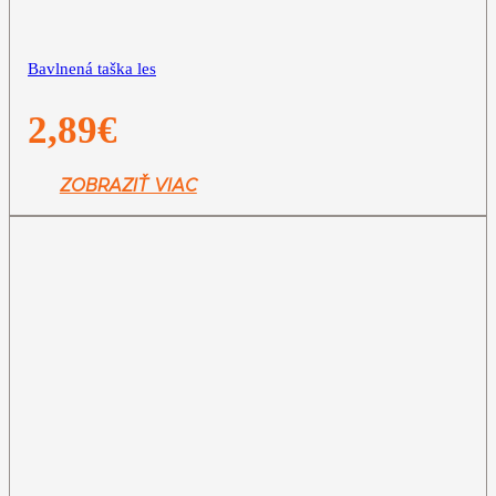
Bavlnená taška les
2,89
€
ZOBRAZIŤ VIAC