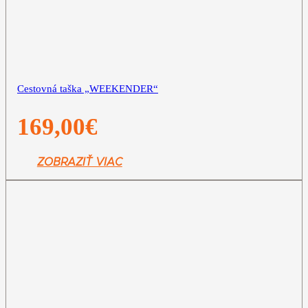
Cestovná taška „WEEKENDER“
169,00
€
ZOBRAZIŤ VIAC