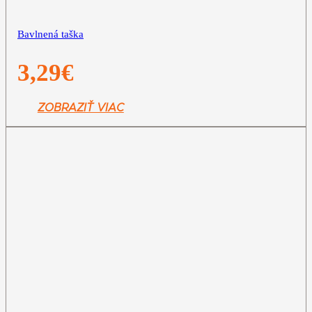
Bavlnená taška
3,29
€
ZOBRAZIŤ VIAC