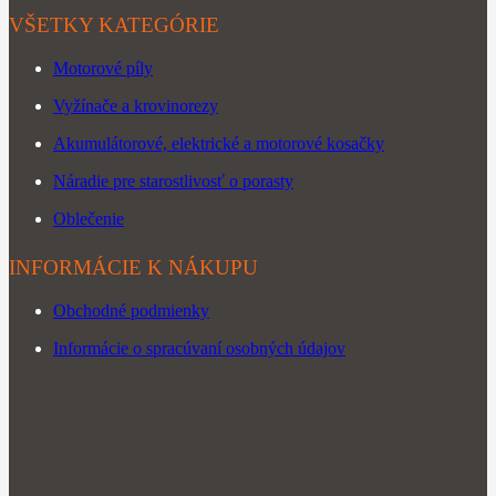
VŠETKY KATEGÓRIE
Motorové píly
Vyžínače a krovinorezy
Akumulátorové, elektrické a motorové kosačky
Náradie pre starostlivosť o porasty
Oblečenie
INFORMÁCIE K NÁKUPU
Obchodné podmienky
Informácie o spracúvaní osobných údajov