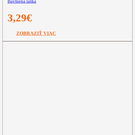
Bavlnená taška
3,29
€
ZOBRAZIŤ VIAC