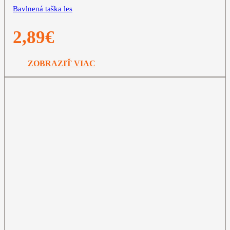
Bavlnená taška les
2,89
€
ZOBRAZIŤ VIAC