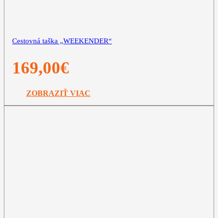
Cestovná taška „WEEKENDER“
169,00
€
ZOBRAZIŤ VIAC