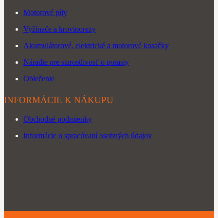
Motorové píly
Vyžínače a krovinorezy
Akumulátorové, elektrické a motorové kosačky
Náradie pre starostlivosť o porasty
Oblečenie
INFORMÁCIE K NÁKUPU
Obchodné podmienky
Informácie o spracúvaní osobných údajov