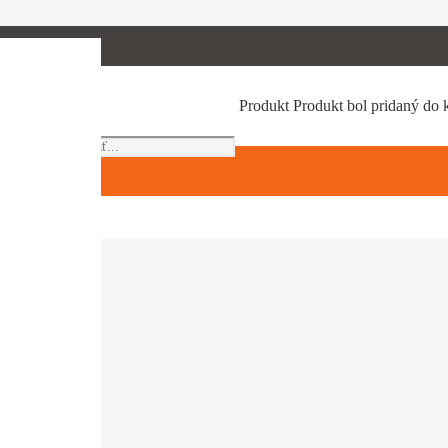
Products
Produkt
Produkt
bol pridaný do 
search