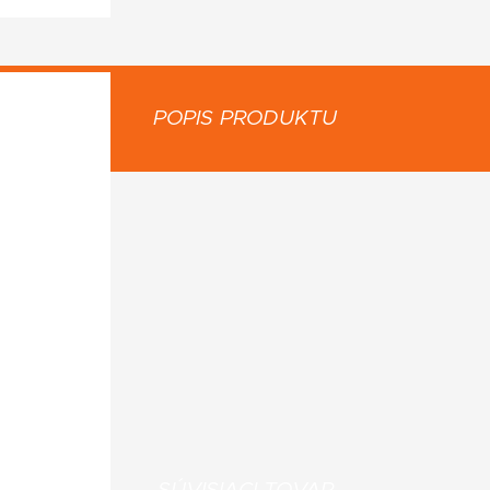
POPIS PRODUKTU
: